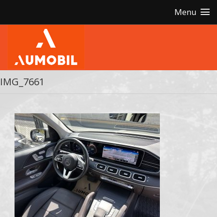
Menu
IMG_7661