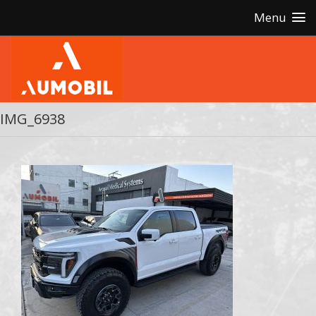
Menu
IMG_6938