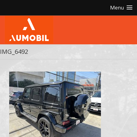
Menu
IMG_6492