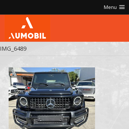
Menu
IMG_6489