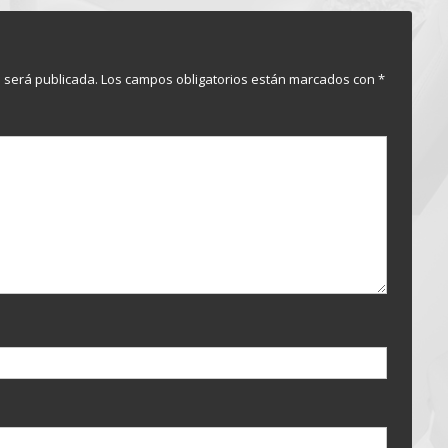
o será publicada.
Los campos obligatorios están marcados con
*