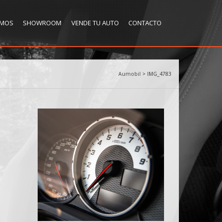
OMOS
SHOWROOM
VENDE TU AUTO
CONTACTO
Aumobil
>
IMG_4783