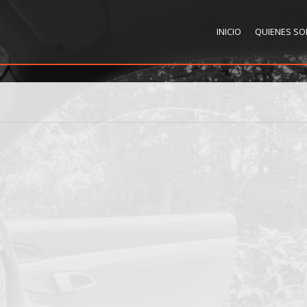
INICIO
QUIENES S