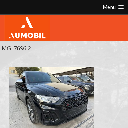
Menu
IMG_7696 2