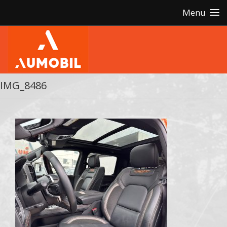
Menu
IMG_8486