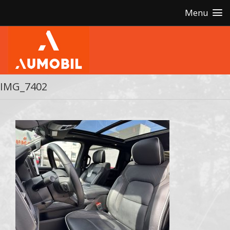
Menu
IMG_7402