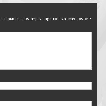
o será publicada.
Los campos obligatorios están marcados con
*