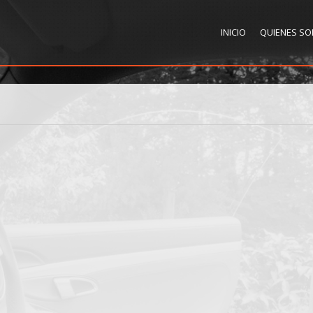
INICIO
QUIENES S