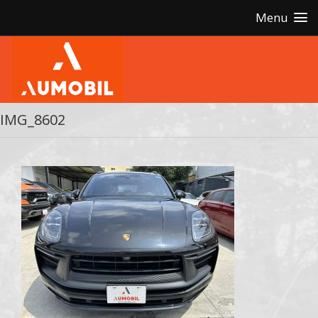
Menu
IMG_8602