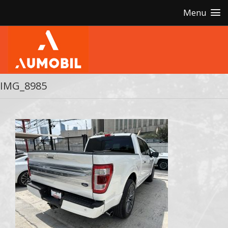
Menu
IMG_8985