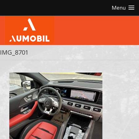
Menu
IMG_8701