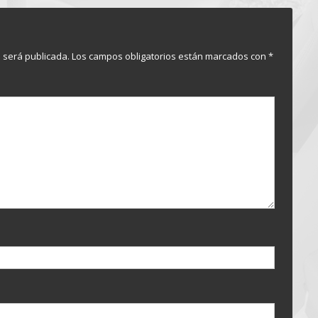
o será publicada.
Los campos obligatorios están marcados con
*