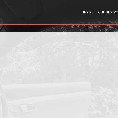
INICIO
QUIENES S