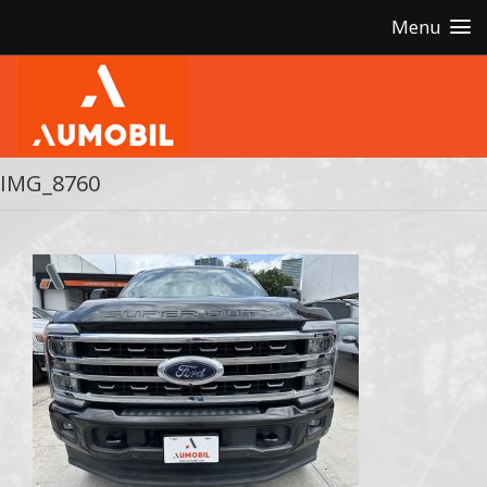
Menu
IMG_8760