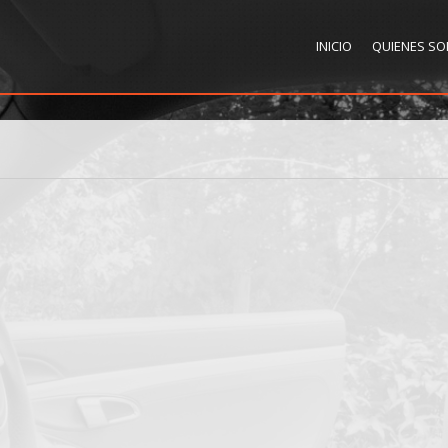
INICIO
QUIENES S