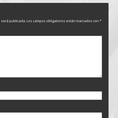
o será publicada.
Los campos obligatorios están marcados con
*