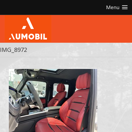
Menu
IMG_8972