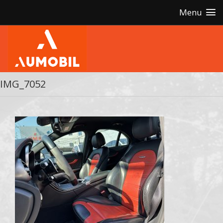
Menu
IMG_7052