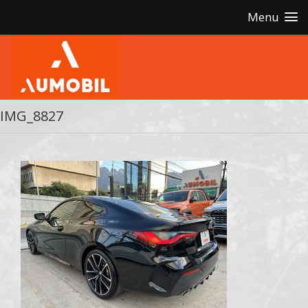
Menu
IMG_8827